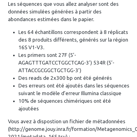
Les séquences que vous allez analyser sont des
données simulées générées à partir des
abondances estimées dans le papier.
Les 64 échantillons correspondent à 8 réplicats
des 8 produits différents, générés sur la région
16S V1-V3.
Les primers sont 27F (5’-
AGAGTTTGATCCTGGCTCAG-3’) 534R (5’-
ATTACCGCGGCTGCTGG-3’)
Des reads de 2x300 bp ont été générés
Des erreurs ont été ajoutés dans les séquences
suivant le modèle d’erreur Illumina classique
10% de séquences chimériques ont été
ajoutées
Vous avez à dispostion un fichier de métadonnées
(http://genome.jouy.inra.fr/formation/Metagenomics_
2021/metadata_16S.tsv) :