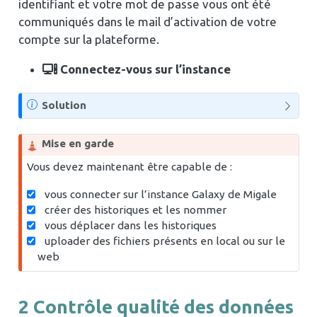
identifiant et votre mot de passe vous ont été
communiqués dans le mail d’activation de votre
compte sur la plateforme.
Connectez-vous sur l’instance
N
Solution
o
t
Mise en garde
e
Vous devez maintenant être capable de :
vous connecter sur l’instance Galaxy de Migale
créer des historiques et les nommer
vous déplacer dans les historiques
uploader des fichiers présents en local ou sur le
web
2
Contrôle qualité des données