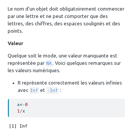
Le nom d’un objet doit obligatoirement commencer
par une lettre et ne peut comporter que des
lettres, des chiffres, des espaces soulignés et des
points.
Valeur
Quelque soit le mode, une valeur manquante est
représentée par
. Voici quelques remarques sur
NA
les valeurs numériques.
R représente correctement les valeurs infinies
avec
et
:
Inf
-Inf
  x
<-
0
1
/
x
[1] Inf