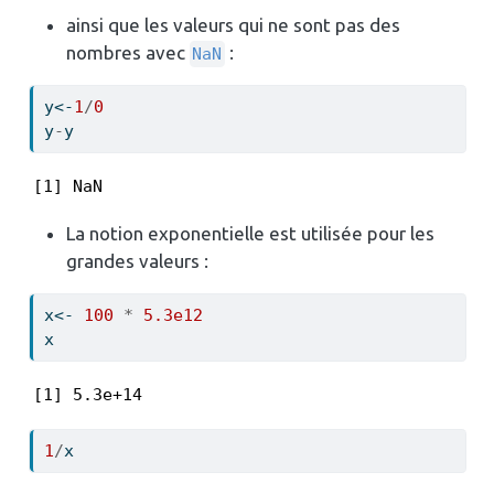
ainsi que les valeurs qui ne sont pas des
nombres avec
:
NaN
y
<-
1
/
0
y
-
y
[1] NaN
La notion exponentielle est utilisée pour les
grandes valeurs :
x
<-
100
*
5.3e12
x
[1] 5.3e+14
1
/
x