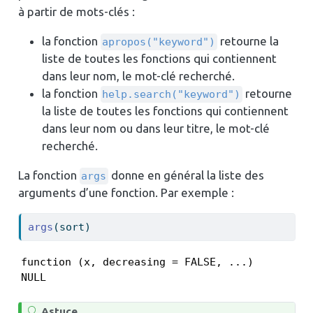
à partir de mots-clés :
la fonction
retourne la
apropos("keyword")
liste de toutes les fonctions qui contiennent
dans leur nom, le mot-clé recherché.
la fonction
retourne
help.search("keyword")
la liste de toutes les fonctions qui contiennent
dans leur nom ou dans leur titre, le mot-clé
recherché.
La fonction
donne en général la liste des
args
arguments d’une fonction. Par exemple :
args
(sort)
function (x, decreasing = FALSE, ...) 

NULL
Astuce