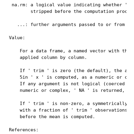
 na.rm: a logical value indicating whether ' NA
        stripped before the computation proceed
   ...: further arguments passed to or from oth
Value:

    For a data frame, a named vector with the a
    applied column by column.

    If ' trim ' is zero (the default), the arit
    5in ' x ' is computed, as a numeric or comp
    If any argument is not logical (coerced to 
    numeric or complex, ' NA ' is returned, wit
    If ' trim ' is non-zero, a symmetrically tr
    with a fraction of ' trim ' observations de
    before the mean is computed.

References:
