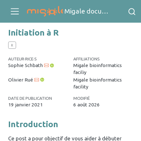
Migale documents
Initiation à R
R
AUTEUR·RICE·S
AFFILIATIONS
Sophie Schbath
Migale bioinformatics
faciliy
Olivier Rué
Migale bioinformatics
facility
DATE DE PUBLICATION
MODIFIÉ
19 janvier 2021
6 août 2026
Introduction
Ce post a pour objectif de vous aider à débuter