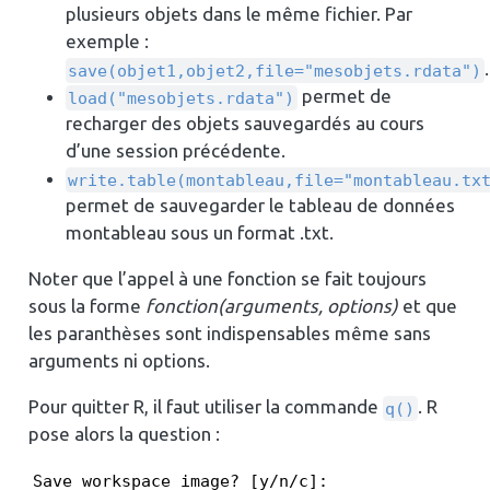
plusieurs objets dans le même fichier. Par
exemple :
.
save(objet1,objet2,file="mesobjets.rdata")
permet de
load("mesobjets.rdata")
recharger des objets sauvegardés au cours
d’une session précédente.
write.table(montableau,file="montableau.tx
permet de sauvegarder le tableau de données
montableau sous un format .txt.
Noter que l’appel à une fonction se fait toujours
sous la forme
fonction(arguments, options)
et que
les paranthèses sont indispensables même sans
arguments ni options.
Pour quitter R, il faut utiliser la commande
. R
q()
pose alors la question :
Save workspace image? [y/n/c]: