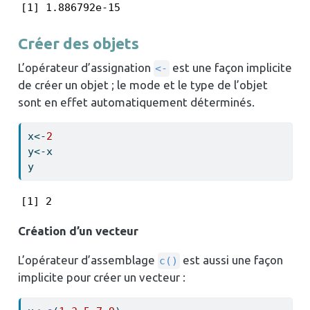
[1] 1.886792e-15
Créer des objets
L’opérateur d’assignation
est une façon implicite
<-
de créer un objet ; le mode et le type de l’objet
sont en effet automatiquement déterminés.
x
<-
2
y
<-
x
y
[1] 2
Création d’un vecteur
L’opérateur d’assemblage
est aussi une façon
c()
implicite pour créer un vecteur :