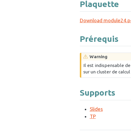
Plaquette
Download module24.p
Prérequis
Warning
Il est indispensable d
sur un cluster de calcul
Supports
Slides
TP