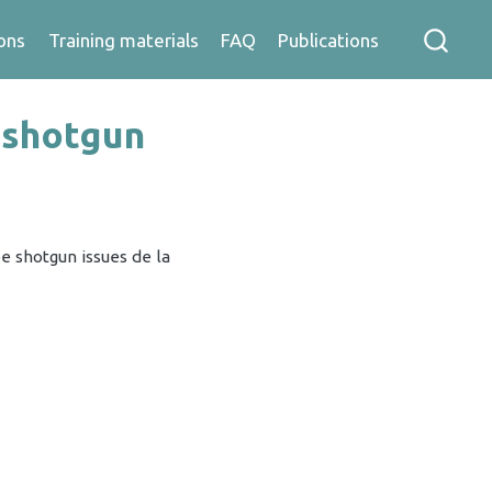
ons
Training materials
FAQ
Publications
 shotgun
 shotgun issues de la